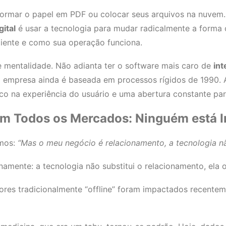
formar o papel em PDF ou colocar seus arquivos na nuvem.
ital
é usar a tecnologia para mudar radicalmente a form
liente e como sua operação funciona.
mentalidade. Não adianta ter o software mais caro de
int
ua empresa ainda é baseada em processos rígidos de 1990.
oco na experiência do usuário e uma abertura constante pa
em Todos os Mercados: Ninguém está 
imos:
“Mas o meu negócio é relacionamento, a tecnologia nã
amente: a tecnologia não substitui o relacionamento, ela 
res tradicionalmente “offline” foram impactados recentem