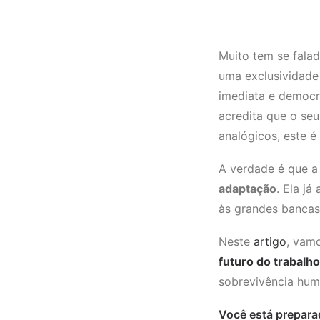
Muito tem se fala
uma exclusividade 
imediata e democr
acredita que o seu
analógicos, este é
A verdade é que a 
adaptação
. Ela j
às grandes bancas 
Neste
artigo
, vam
futuro do trabalho
sobrevivência huma
Você está prepar