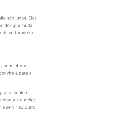
ão são luxos. Elas
sumidor que muda
o de se tornarem
sejamos eternos
convite é para a
ital é amplo e
nologia é o meio;
e servir ao outro