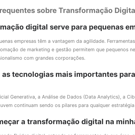
requentes sobre Transformação Digita
ormação digital serve para pequenas e
quenas empresas têm a vantagem da agilidade. Ferramentas
utomação de marketing e gestão permitem que pequenos n
ssionalismo com grandes corporações.
o as tecnologias mais importantes par
ficial Generativa, a Análise de Dados (Data Analytics), a C
em continuam sendo os pilares para qualquer estratégia
eçar a transformação digital na minha