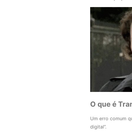
O que é Tra
Um erro comum que
digital”.