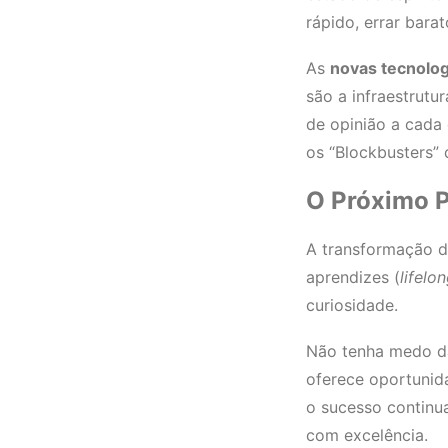
rápido, errar bara
As
novas tecnolog
são a infraestrut
de opinião a cada 
os “Blockbusters” 
O Próximo 
A transformação di
aprendizes (
lifelo
curiosidade.
Não tenha medo da
oferece oportunid
o sucesso continu
com excelência.