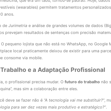
emedicina, que era um tabu, tornou-se padrão. Hoje, dado
 vestíveis (wearables) permitem tratamentos personalizado
10 anos.
o de
Jurimetria
e análise de grandes volumes de dados (Big
s prevejam resultados de sentenças com precisão matemá
O pequeno lojista que não está no WhatsApp, no Google
place local praticamente deixou de existir para uma parc
e consome via mobile.
 Trabalho e a Adaptação Profissional
, o profissional precisa mudar. O
futuro do trabalho
não s
uina”, mas sim a colaboração entre eles.
cê deve se fazer não é
“A tecnologia vai me substituir?”
, m
logia para ser dez vezes mais produtivo e estratégico?”
.