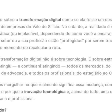
do sobre a
transformação digital
como se ela fosse um dest
de empresas do Vale do Silício. No entanto, a realidade é
ática (ou implacável, dependendo de como você a encara)
 setor ou a sua profissão estão “protegidos” por serem tra
 o momento de recalcular a rota.
transformação digital não é sobre tecnologia. É sobre
estr
á atingiu — e continuará atingindo — todos os mercados, do 
de advocacia, e todos os profissionais, do estagiário ao 
os mergulhar no que realmente significa essa mudança, co
e por que a
inovação tecnológica
é, acima de tudo, uma 
na e profissional.
ado?