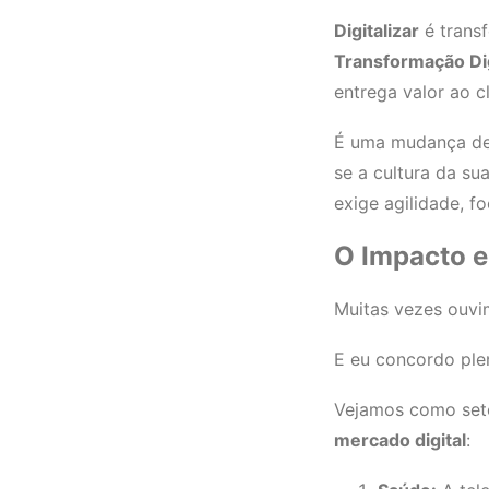
Digitalizar
é trans
Transformação Dig
entrega valor ao c
É uma mudança de 
se a cultura da s
exige agilidade, f
O Impacto 
Muitas vezes ouv
E eu concordo plen
Vejamos como seto
mercado digital
: