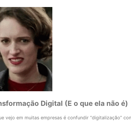
nsformação Digital (E o que ela não é)
 vejo em muitas empresas é confundir “digitalização” co