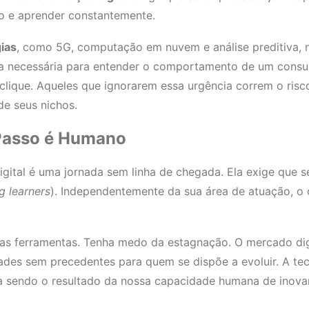
to e aprender constantemente.
ias
, como 5G, computação em nuvem e análise preditiva, n
ura necessária para entender o comportamento de um con
clique. Aqueles que ignorarem essa urgência correm o risc
de seus nichos.
Passo é Humano
gital é uma jornada sem linha de chegada. Ela exige que 
ng learners
). Independentemente da sua área de atuação, o 
s ferramentas. Tenha medo da estagnação. O mercado dig
ades sem precedentes para quem se dispõe a evoluir. A tec
a sendo o resultado da nossa capacidade humana de inovar 