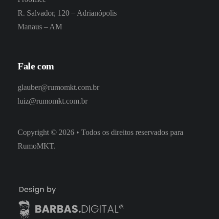
R. Salvador, 120 – Adrianópolis
Manaus – AM
Fale com
glauber@rumomkt.com.br
luiz@rumomkt.com.br
Copyright
©
2026
• Todos os direitos reservados para
RumoMKT.