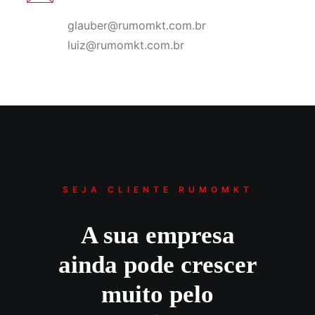
glauber@rumomkt.com.br
luiz@rumomkt.com.br
SEJA CLIENTE RUMOMKT
A sua empresa
ainda pode crescer
muito pelo