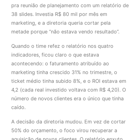
pra reunião de planejamento com um relatório de
38 slides. Investia R$ 80 mil por mês em
marketing, e a diretoria queria cortar pela
metade porque “não estava vendo resultado”.
Quando o time refez o relatório nos quatro
indicadores, ficou claro o que estava
acontecendo: o faturamento atribuído ao
marketing tinha crescido 31% no trimestre, o
ticket médio tinha subido 8%, e o ROI estava em
4,2 (cada real investido voltava com R$ 4,20). O
número de novos clientes era o único que tinha
caído.
A decisão da diretoria mudou. Em vez de cortar
50% do orçamento, o foco virou recuperar a
aquisição de novos clientes. O relatório enxuto