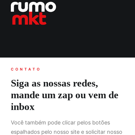
Marketing para 2026
CONTATO
Siga as nossas redes,
mande um zap ou vem de
inbox
Você também pode clicar pelos botões
espalhados pelo nosso site e solicitar nosso