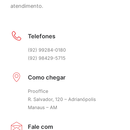
atendimento.
Telefones
(92) 99284-0180
(92) 98429-5715
Como chegar
Prooffice
R. Salvador, 120 – Adrianópolis
Manaus – AM
Fale com