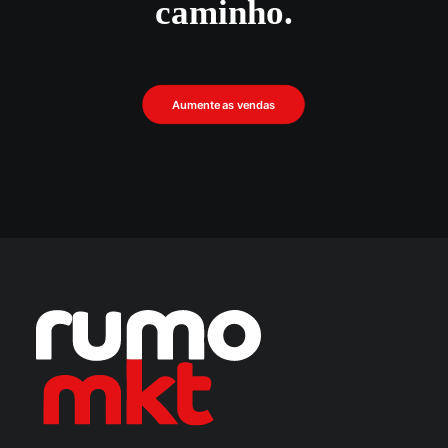
caminho.
Aumente as vendas