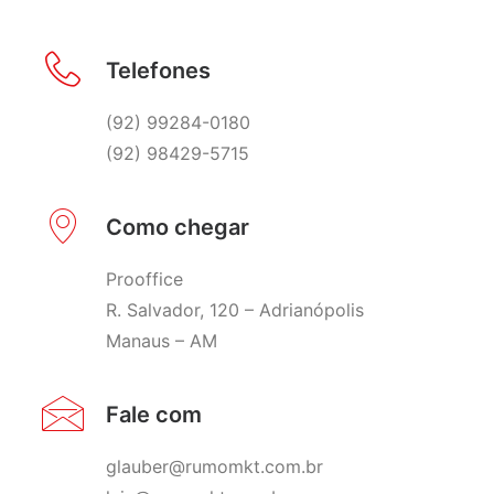
Telefones
(92) 99284-0180
(92) 98429-5715
Como chegar
Prooffice
R. Salvador, 120 – Adrianópolis
Manaus – AM
Fale com
glauber@rumomkt.com.br