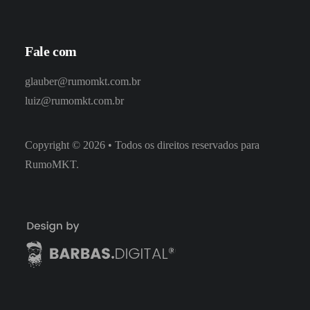
Fale com
glauber@rumomkt.com.br
luiz@rumomkt.com.br
Copyright
©
2026
• Todos os direitos reservados para
RumoMKT.