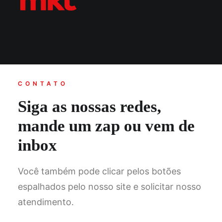
CONTATO
Siga as nossas redes,
mande um zap ou vem de
inbox
Você também pode clicar pelos botões
espalhados pelo nosso site e solicitar nosso
atendimento.