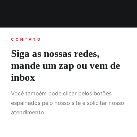
CONTATO
Siga as nossas redes,
mande um zap ou vem de
inbox
Você também pode clicar pelos botões
espalhados pelo nosso site e solicitar nosso
atendimento.