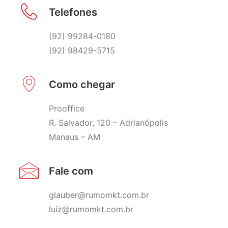
Telefones
(92) 99284-0180
(92) 98429-5715
Como chegar
Prooffice
R. Salvador, 120 – Adrianópolis
Manaus – AM
Fale com
glauber@rumomkt.com.br
luiz@rumomkt.com.br