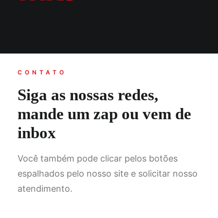
CONTATO
Siga as nossas redes,
mande um zap ou vem de
inbox
Você também pode clicar pelos botões
espalhados pelo nosso site e solicitar nosso
atendimento.