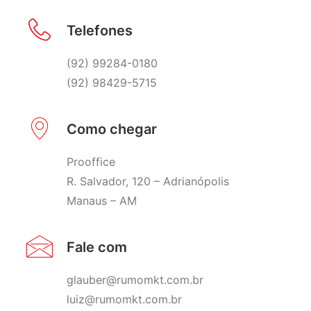
Telefones
(92) 99284-0180
(92) 98429-5715
Como chegar
Prooffice
R. Salvador, 120 – Adrianópolis
Manaus – AM
Fale com
glauber@rumomkt.com.br
luiz@rumomkt.com.br