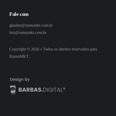
Fale com
glauber@rumomkt.com.br
luiz@rumomkt.com.br
Copyright
©
2026
• Todos os direitos reservados para
RumoMKT.