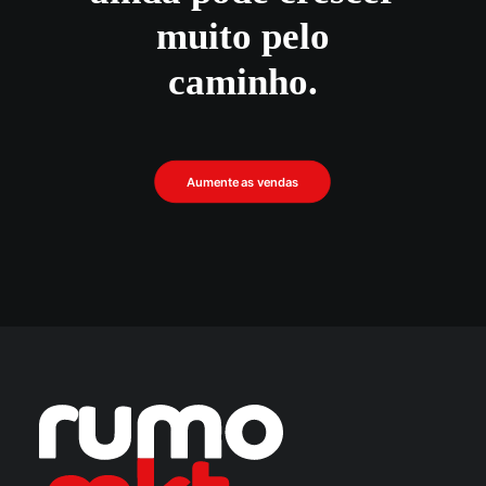
muito pelo
caminho.
Aumente as vendas