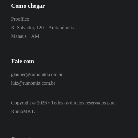
Como chegar
Prooffice
R. Salvador, 120 – Adrianópolis
Manaus – AM
Fale com
glauber@rumomkt.com.br
luiz@rumomkt.com.br
Copyright
©
2026
• Todos os direitos reservados para
RumoMKT.