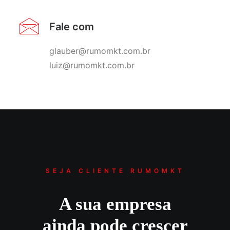
Fale com
glauber@rumomkt.com.br
luiz@rumomkt.com.br
SEJA CLIENTE RUMOMKT
A sua empresa
ainda pode crescer