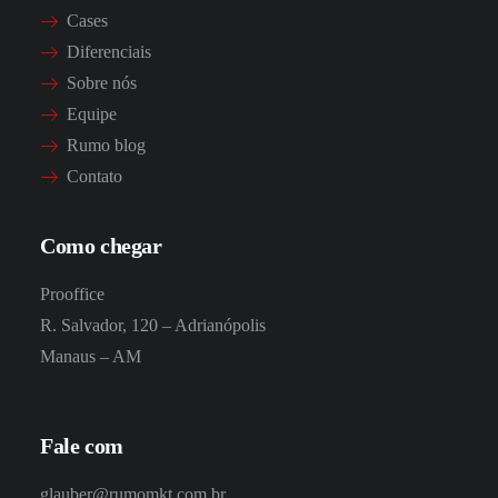
Cases
Diferenciais
Sobre nós
Equipe
Rumo blog
Contato
Como chegar
Prooffice
R. Salvador, 120 – Adrianópolis
Manaus – AM
Fale com
glauber@rumomkt.com.br