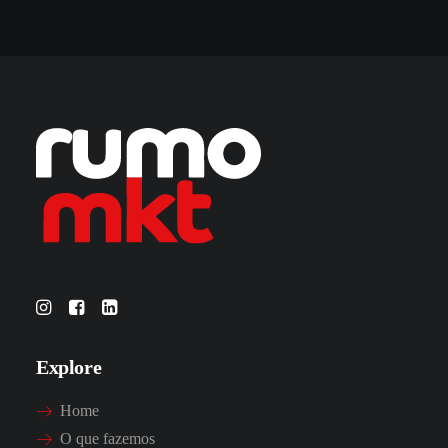
Explore
Home
O que fazemos