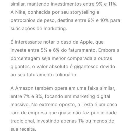
similar, mantendo investimentos entre 9% e 11%.
A Nike, conhecida por seu storytelling e
patrocínios de peso, destina entre 9% e 10% para
suas ações de marketing.
É interessante notar o caso da Apple, que
investe entre 5% e 6% do faturamento. Embora a
porcentagem seja menor comparada a outras
gigantes, o valor absoluto é gigantesco devido
ao seu faturamento trilionário.
A Amazon também opera em uma faixa similar,
entre 7% e 8%, focando em marketing digital
massivo. No extremo oposto, a Tesla é um caso
raro de empresa que quase não faz publicidade
tradicional, investindo apenas 1% ou menos de
sua receita.